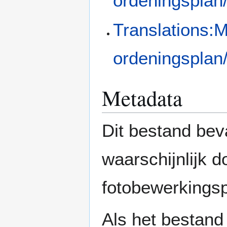
ordeningsplan
Translations:
ordeningsplan
Metadata
Dit bestand bev
waarschijnlijk 
fotobewerkings
Als het bestand