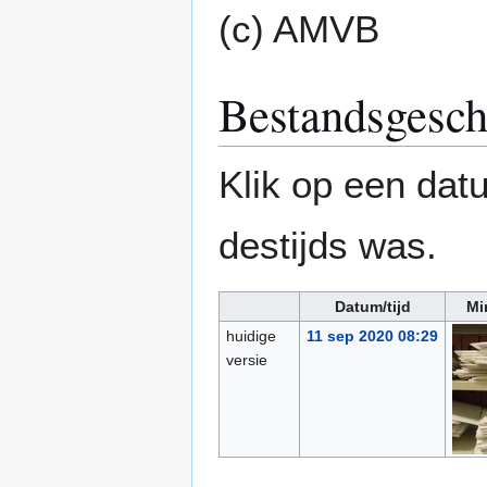
(c) AMVB
Bestandsgesch
Klik op een datu
destijds was.
Datum/tijd
Mi
huidige
11 sep 2020 08:29
versie