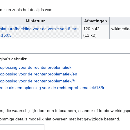
e zien zoals het destijds was.
Miniatuur
Afmetingen
120 × 42
wikimedi
(12 kB)
ina's gebruikt:
 oplossing voor de rechtenproblematiek
 oplossing voor de rechtenproblematiek/en
oplossing voor de rechtenproblematiek/fr
ntie als een oplossing voor de rechtenproblematiek/18/fr
s, die waarschijnlijk door een fotocamera, scanner of fotobewerkings
ommige details mogelijk niet overeen met het gewijzigde bestand.