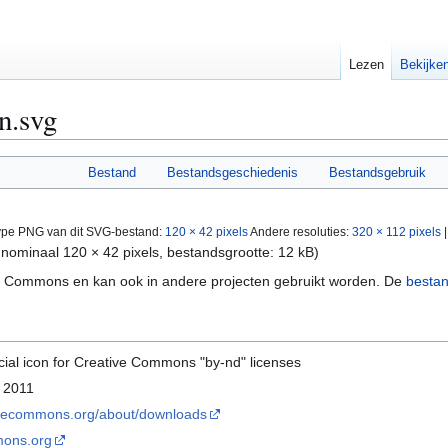
Lezen
Bekijke
n.svg
Bestand
Bestandsgeschiedenis
Bestandsgebruik
type PNG van dit SVG-bestand:
120 × 42 pixels
Andere resoluties:
320 × 112 pixels
nominaal 120 × 42 pixels, bestandsgrootte: 12 kB)
ia Commons en kan ook in andere projecten gebruikt worden. De
bestan
icial icon for Creative Commons "by-nd" licenses
 2011
tivecommons.org/about/downloads
mons.org