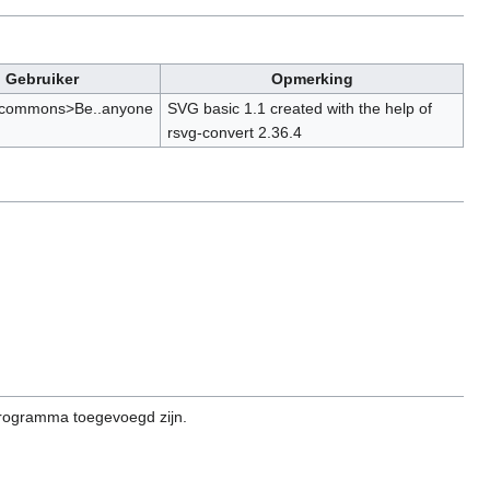
Gebruiker
Opmerking
acommons>Be..anyone
SVG basic 1.1 created with the help of
rsvg-convert 2.36.4
programma toegevoegd zijn.