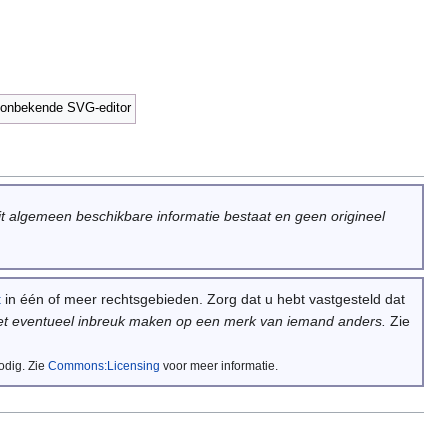
 onbekende SVG-editor
uit algemeen beschikbare informatie bestaat en geen origineel
t
in één of meer rechtsgebieden. Zorg dat u hebt vastgesteld dat
het eventueel inbreuk maken op een merk van iemand anders.
Zie
odig.
Zie
Commons:Licensing
voor meer informatie.