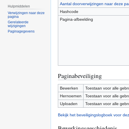
Aantal doorverwijzingen naar deze pa
Hulpmiddelen
Hashcode
Verwijzingen naar deze
pagina
Pagina-afbeelding
Gerelateerde
wijzigingen
Paginagegevens
Paginabeveiliging
Bewerken
Toestaan voor alle gebr
Hernoemen
Toestaan voor alle gebr
Uploaden
Toestaan voor alle gebr
Bekijk het beveiligingslogboek voor de
Bewerkingsgeschiedenis