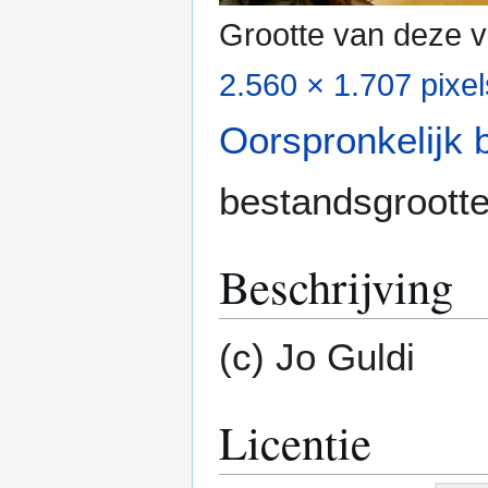
Grootte van deze v
2.560 × 1.707 pixel
Oorspronkelijk 
bestandsgroott
Beschrijving
(c) Jo Guldi
Licentie