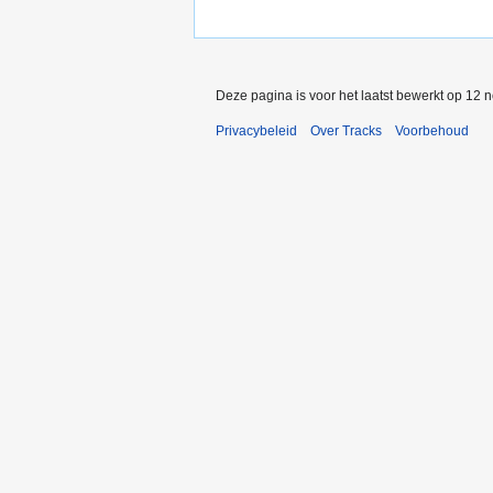
Deze pagina is voor het laatst bewerkt op 12 
Privacybeleid
Over Tracks
Voorbehoud