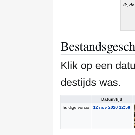
Ik, d
Bestandsgesch
Klik op een datu
destijds was.
Datum/tijd
huidige versie
12 nov 2020 12:56