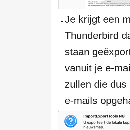
Je krijgt een
Thunderbird da
staan geëxport
vanuit je e-ma
zullen die dus 
e-mails opgeha