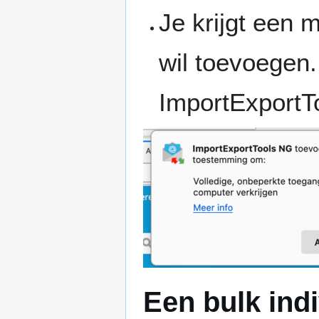
Je krijgt een 
wil toevoegen.
ImportExportTo
Een bulk ind