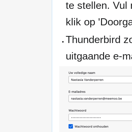
te stellen. Vu
klik op 'Doorg
Thunderbird z
uitgaande e-ma