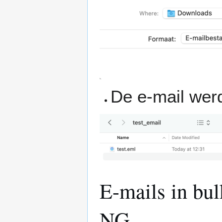
De e-mail wer
E-mails in bu
NG