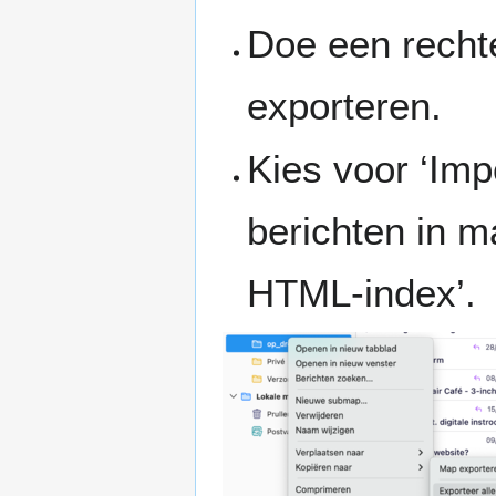
Doe een rechte
exporteren.
Kies voor ‘Imp
berichten in m
HTML-index’.