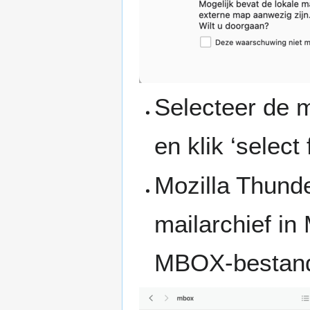
Selecteer de m
en klik ‘select 
Mozilla Thunde
mailarchief i
MBOX-bestand