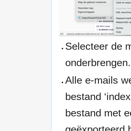
Selecteer de 
onderbrengen.
Alle e-mails 
bestand ‘index
bestand met ee
geëxporteerd 