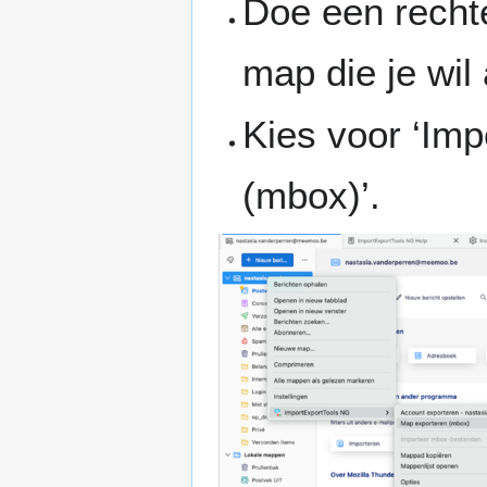
Doe een rechte
map die je wil
Kies voor ‘Im
(mbox)’.