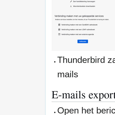
Thunderbird za
mails
E-mails expor
Open het beric