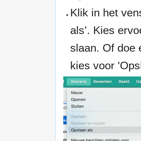
Klik in het ve
als’. Kies erv
slaan. Of doe 
kies voor 'Opsl