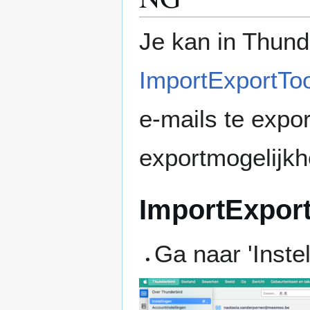
Je kan in Thund
ImportExportTo
e-mails te expor
exportmogelijkh
ImportExport
Ga naar 'Instel