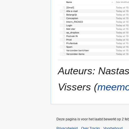
Auteurs: Nastas
Vissers (
meem
Deze pagina is voor het laatst bewerkt op 2 f
Privacybeleid
Over Tracks
Voorbehoud