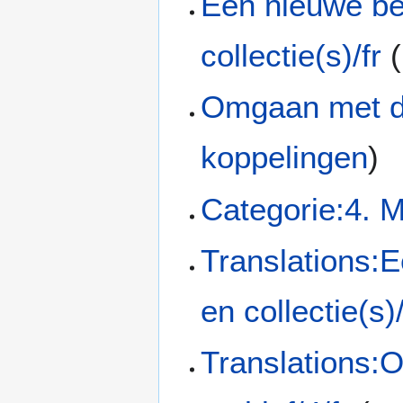
Een nieuwe be
collectie(s)/fr
(
Omgaan met dig
koppelingen
)
Categorie:4. M
Translations:E
en collectie(s)
Translations:O