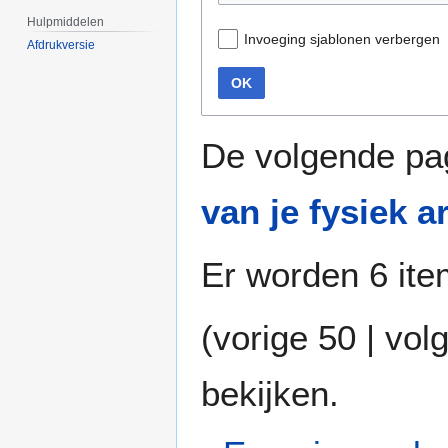
Hulpmiddelen
Invoeging sjablonen verbergen
Afdrukversie
OK
De volgende pa
van je fysiek ar
Er worden 6 ite
(
vorige 50
|
vol
bekijken.