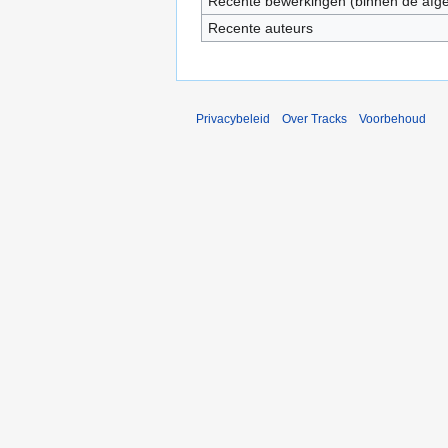
Recente bewerkingen (binnen de afg
Recente auteurs
Privacybeleid
Over Tracks
Voorbehoud