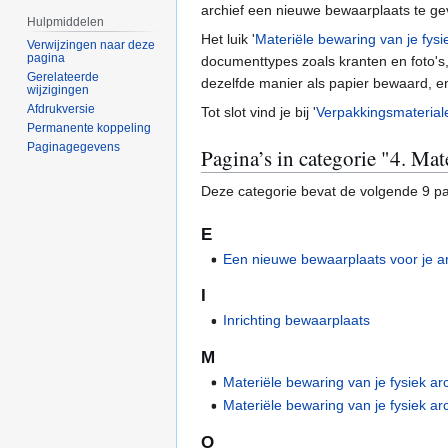
archief een nieuwe bewaarplaats te ge
Hulpmiddelen
Het luik '
Materiële bewaring van je fysi
Verwijzingen naar deze
pagina
documenttypes zoals kranten en foto's, 
Gerelateerde
dezelfde manier als papier bewaard, e
wijzigingen
Afdrukversie
Tot slot vind je bij '
Verpakkingsmaterial
Permanente koppeling
Paginagegevens
Pagina’s in categorie "4. Mat
Deze categorie bevat de volgende 9 pag
E
Een nieuwe bewaarplaats voor je arc
I
Inrichting bewaarplaats
M
Materiële bewaring van je fysiek ar
Materiële bewaring van je fysiek arc
O