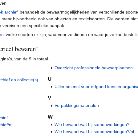
ven.
ek archief
' behandelt de bewaarmogelijkheden van verschillende soort
maar bijvoorbeeld ook van objecten en textielsoorten. Die worden niet 
n vereisen een specifieke aanpak.
en
' welke soorten er zijn, waarvoor ze dienen en waar je ze kan bestell
erieel bewaren"
ina’s, van de 9 in totaal.
Overzicht professionele bewaarplaatsen
U
hief en collectie(s)
Uitleendienst voor erfgoed kunstenorganis
V
Verpakkingsmaterialen
W
chief
Wie bewaart wat bij samenwerkingen?
hief/nl
Wie bewaart wat bij samenwerkingen?/nl