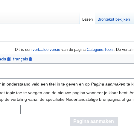
Lezen
Brontekst bekijken
Dit is een
vertaalde versie
van de pagina
Categorie:Tools
. De vertali
nds
français
in onderstaand veld een titel in te geven en op
Pagina aanmaken
te k
et topic toe te voegen aan de nieuwe pagina wanneer je klaar bent. And
 op de vertaling vanaf de specifieke Nederlandstalige bronpagina of ga