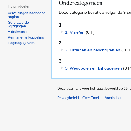
Ondercategorieën
Hulpmiddelen
Deze categorie bevat de volgende 9 sub
Verwijzingen naar deze
pagina
Gerelateerde
1
wijzigingen
1. Visie/en
(6 P)
Afdrukversie
Permanente koppeling
2
Paginagegevens
2. Ordenen en beschrijven/en
(10 P
3
3. Weggooien en bijhouden/en
(3 P
Deze pagina is voor het laatst bewerkt op 29 j
Privacybeleid
Over Tracks
Voorbehoud