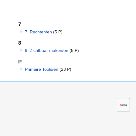
7
7. Rechten/en
(5 P)
8
8. Zichtbaar maken/en
(5 P)
P
Primaire Tools/en
(23 P)