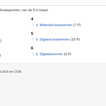
categorieën, van de 9 in totaal.
4
4. Materieel bewaren/en
(7 P)
5
5. Digitaal bewaren/en
(15 P)
)
6
6. Digitaliseren/en
(6 P)
)
ul 2024 om 13:09.