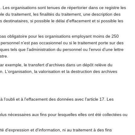
. Les organisations sont tenues de répertorier dans ce registre les
le du traitement, les finalités du traitement, une description des
stinataires, si possible le délai d'effacement et si possible les
st pas obligatoire pour les organisations employant moins de 250
personnel n'est pas occasionnel ou si le traitement porte sur des
es tels que l'administration du personnel ou l'envoi d'une lettre
stre.
Par exemple, le transfert d'archives dans un dépôt relève du
 L'organisation, la valorisation et la destruction des archives
à l'oubli et à l'effacement des données avec l'article 17. Les
s nécessaires aux fins pour lesquelles elles ont été collectées ou
rté d'expression et d'information, ni au traitement à des fins