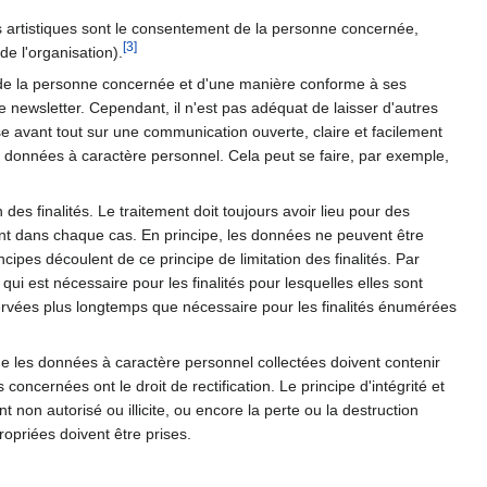
s artistiques sont le consentement de la personne concernée,
[
3
]
de l'organisation).
ct de la personne concernée et d'une manière conforme à ses
e newsletter. Cependant, il n'est pas adéquat de laisser d'autres
se avant tout sur une communication ouverte, claire et facilement
s données à caractère personnel. Cela peut se faire, par exemple,
es finalités. Le traitement doit toujours avoir lieu pour des
ment dans chaque cas. En principe, les données ne peuvent être
ncipes découlent de ce principe de limitation des finalités. Par
 qui est nécessaire pour les finalités pour lesquelles elles sont
servées plus longtemps que nécessaire pour les finalités énumérées
 que les données à caractère personnel collectées doivent contenir
ncernées ont le droit de rectification. Le principe d'intégrité et
t non autorisé ou illicite, ou encore la perte ou la destruction
opriées doivent être prises.