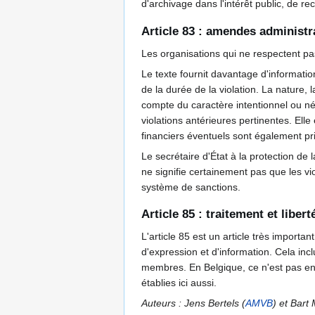
d'archivage dans l'intérêt public, de re
Article 83 : amendes administr
Les organisations qui ne respectent p
Le texte fournit davantage d'informatio
de la durée de la violation. La nature, 
compte du caractère intentionnel ou nég
violations antérieures pertinentes. Elle
financiers éventuels sont également pr
Le secrétaire d'État à la protection de 
ne signifie certainement pas que les v
système de sanctions.
Article 85 : traitement et liber
L'article 85 est un article très important
d'expression et d'information. Cela inc
membres. En Belgique, ce n'est pas enc
établies ici aussi.
Auteurs : Jens Bertels (
AMVB
) et Bart