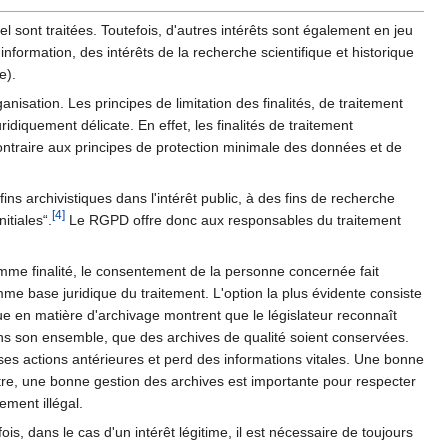
 sont traitées. Toutefois, d'autres intérêts sont également en jeu
information, des intérêts de la recherche scientifique et historique
e).
sation. Les principes de limitation des finalités, de traitement
diquement délicate. En effet, les finalités de traitement
ontraire aux principes de protection minimale des données et de
 fins archivistiques dans l'intérêt public, à des fins de recherche
[
4
]
itiales“.
Le RGPD offre donc aux responsables du traitement
me finalité, le consentement de la personne concernée fait
 base juridique du traitement. L'option la plus évidente consiste
que en matière d'archivage montrent que le législateur reconnaît
 dans son ensemble, que des archives de qualité soient conservées.
ses actions antérieures et perd des informations vitales. Une bonne
re, une bonne gestion des archives est importante pour respecter
ement illégal.
is, dans le cas d'un intérêt légitime, il est nécessaire de toujours