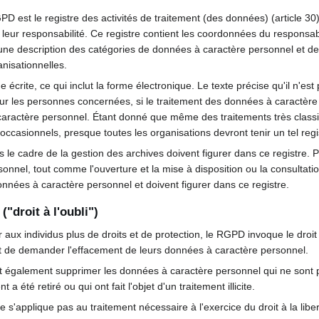
 est le registre des activités de traitement (des données) (article 30)
s leur responsabilité. Ce registre contient les coordonnées du responsab
e description des catégories de données à caractère personnel et des de
nisationnelles.
e écrite, ce qui inclut la forme électronique. Le texte précise qu'il n'e
our les personnes concernées, si le traitement des données à caractère 
caractère personnel. Étant donné que même des traitements très classiqu
occasionnels, presque toutes les organisations devront tenir un tel regi
le cadre de la gestion des archives doivent figurer dans ce registre. 
nnel, tout comme l'ouverture et la mise à disposition ou la consultation.
nnées à caractère personnel et doivent figurer dans ce registre.
("droit à l'oubli")
aux individus plus de droits et de protection, le RGPD invoque le droit 
it de demander l'effacement de leurs données à caractère personnel.
 également supprimer les données à caractère personnel qui ne sont plu
a été retiré ou qui ont fait l'objet d'un traitement illicite.
ne s'applique pas au traitement nécessaire à l'exercice du droit à la libe