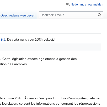
Nederlands
Aanmelden
Z
Geschiedenis weergeven
o
e
k
e
ijk?
. De vertaling is voor 100% voltooid.
n
 Cette législation affecte également la gestion des
tion des archives.
 le 25 mai 2018. À cause d'un grand nombre d'ambiguïtés, cela ne
le législation, ce sont les informations concernant les répercussions