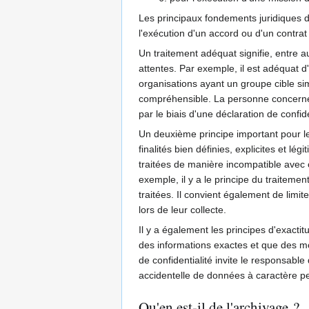
Les principaux fondements juridiques 
l'exécution d'un accord ou d'un contrat 
Un traitement adéquat signifie, entre 
attentes. Par exemple, il est adéquat d
organisations ayant un groupe cible sim
compréhensible. La personne concernée 
par le biais d'une déclaration de confide
Un deuxième principe important pour le 
finalités bien définies, explicites et
traitées de manière incompatible avec ce
exemple, il y a le principe du traitemen
traitées. Il convient également de lim
lors de leur collecte.
Il y a également les principes d'exactit
des informations exactes et que des mod
de confidentialité invite le responsable
accidentelle de données à caractère pe
Qu'en est-il de l'archivage ?