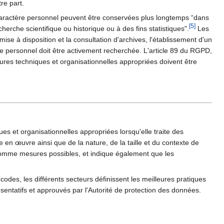
tre part.
caractère personnel peuvent être conservées plus longtemps “dans
[
5
]
cherche scientifique ou historique ou à des fins statistiques".
Les
ise à disposition et la consultation d'archives, l'établissement d'un
re personnel doit être activement recherchée. L'article 89 du RGPD,
ures techniques et organisationnelles appropriées doivent être
 et organisationnelles appropriées lorsqu'elle traite des
en œuvre ainsi que de la nature, de la taille et du contexte de
e comme mesures possibles, et indique également que les
codes, les différents secteurs définissent les meilleures pratiques
ntatifs et approuvés par l'Autorité de protection des données.