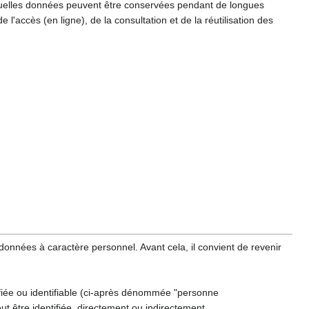
 Quelles données peuvent être conservées pendant de longues
 l'accès (en ligne), de la consultation et de la réutilisation des
 données à caractère personnel. Avant cela, il convient de revenir
fiée ou identifiable (ci-après dénommée "personne
t être identifiée, directement ou indirectement,