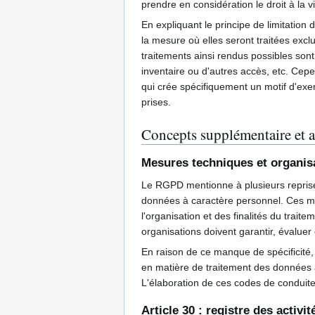
prendre en considération le droit à la vie
En expliquant le principe de limitati
la mesure où elles seront traitées exclu
traitements ainsi rendus possibles sont 
inventaire ou d'autres accès, etc. Cep
qui crée spécifiquement un motif d'exe
prises.
Concepts supplémentaire et a
Mesures techniques et organis
Le RGPD mentionne à plusieurs reprise
données à caractère personnel. Ces mes
l'organisation et des finalités du tra
organisations doivent garantir, évaluer 
En raison de ce manque de spécificité, 
en matière de traitement des données à
L'élaboration de ces codes de conduite
Article 30 : registre des activi