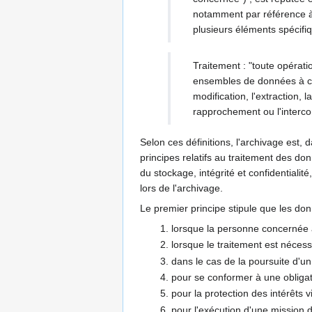
notamment par référence à u
plusieurs éléments spécifi
Traitement : "toute opérat
ensembles de données à cara
modification, l'extraction, 
rapprochement ou l'intercon
Selon ces définitions, l'archivage est
principes relatifs au traitement des don
du stockage, intégrité et confidentiali
lors de l'archivage.
Le premier principe stipule que les don
lorsque la personne concernée
lorsque le traitement est nécess
dans le cas de la poursuite d'un 
pour se conformer à une obligat
pour la protection des intérêts v
pour l'exécution d'une mission d'