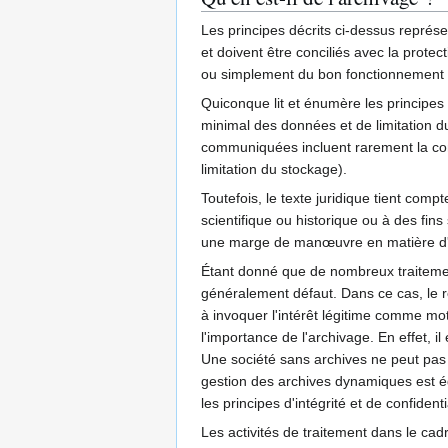
Les principes décrits ci-dessus représe
et doivent être conciliés avec la protec
ou simplement du bon fonctionnement et 
Quiconque lit et énumère les principes
minimal des données et de limitation du
communiquées incluent rarement la cons
limitation du stockage).
Toutefois, le texte juridique tient compt
scientifique ou historique ou à des fins
une marge de manœuvre en matière d'ar
Étant donné que de nombreux traitemen
généralement défaut. Dans ce cas, le r
à invoquer l'intérêt légitime comme mot
l'importance de l'archivage. En effet, 
Une société sans archives ne peut pas 
gestion des archives dynamiques est é
les principes d'intégrité et de confiden
Les activités de traitement dans le cadr