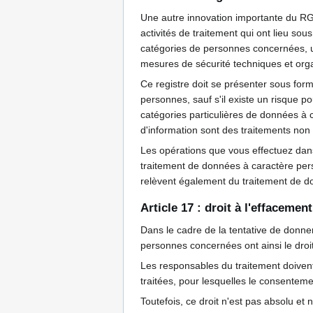
Une autre innovation importante du RGPD
activités de traitement qui ont lieu sou
catégories de personnes concernées, un
mesures de sécurité techniques et orga
Ce registre doit se présenter sous form
personnes, sauf s'il existe un risque p
catégories particulières de données à 
d'information sont des traitements non 
Les opérations que vous effectuez dans 
traitement de données à caractère perso
relèvent également du traitement de do
Article 17 : droit à l'effacement 
Dans le cadre de la tentative de donner 
personnes concernées ont ainsi le dro
Les responsables du traitement doivent
traitées, pour lesquelles le consentement 
Toutefois, ce droit n'est pas absolu et 