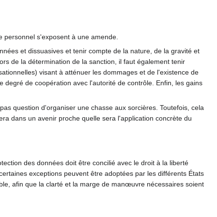
re personnel s'exposent à une amende.
nnées et dissuasives et tenir compte de la nature, de la gravité et
ors de la détermination de la sanction, il faut également tenir
sationnelles) visant à atténuer les dommages et de l'existence de
e degré de coopération avec l'autorité de contrôle. Enfin, les gains
it pas question d'organiser une chasse aux sorcières. Toutefois, cela
era dans un avenir proche quelle sera l'application concrète du
rotection des données doit être concilié avec le droit à la liberté
 certaines exceptions peuvent être adoptées par les différents États
ble, afin que la clarté et la marge de manœuvre nécessaires soient