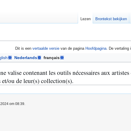
Lezen
Brontekst bekijken
Dit is een
vertaalde versie
van de pagina
Hoofdpagina
. De vertaling
lish
Nederlands
français
lise contenant les outils nécessaires aux artistes e
 et/ou de leur(s) collection(s).
l 2024 om 08:39.