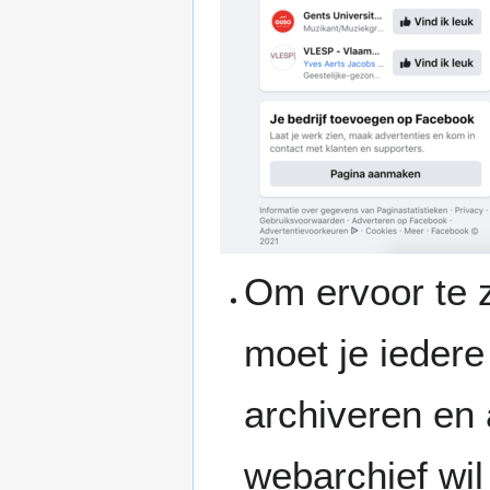
Om ervoor te z
moet je iedere
archiveren en a
webarchief wil