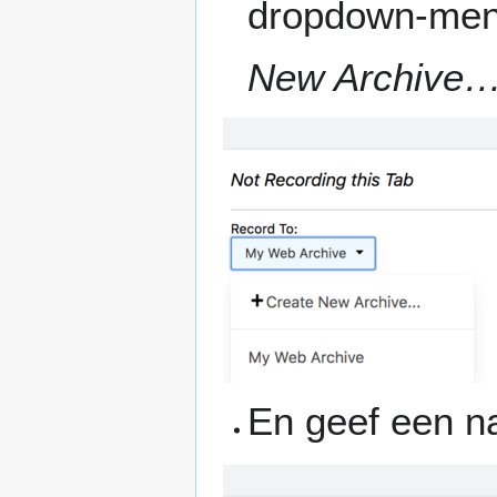
dropdown-me
New Archive
En geef een na