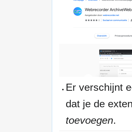
Er verschijnt 
dat je de exte
toevoegen
.