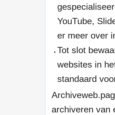
gespecialiseer
YouTube, Slid
er meer over 
Tot slot bewa
websites in he
standaard voo
Archiveweb.page
archiveren van 