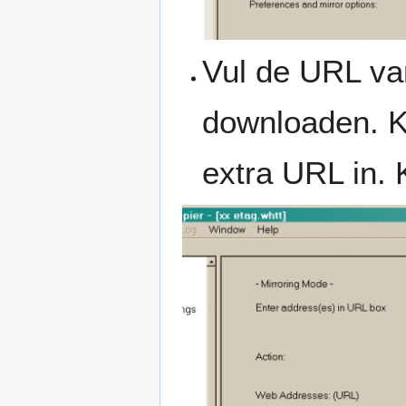
Vul de URL va
downloaden. Ki
extra URL in. 