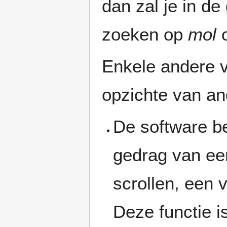
dan zal je in d
zoeken op
mol
Enkele andere 
opzichte van an
De software be
gedrag van een
scrollen, een v
Deze functie is