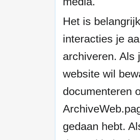
media.
Het is belangri
interacties je 
archiveren. Als 
website wil bewa
documenteren op
ArchiveWeb.page
gedaan hebt. Al