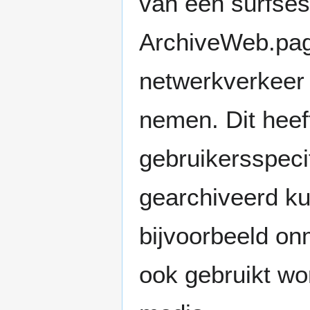
van een surfses
ArchiveWeb.page
netwerkverkeer 
nemen. Dit heef
gebruikersspecif
gearchiveerd k
bijvoorbeeld on
ook gebruikt wo