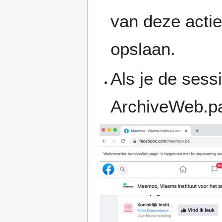
van deze acti
opslaan.
Als je de sessi
ArchiveWeb.pa