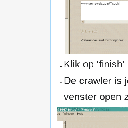
Klik op ‘finish’
De crawler is 
venster open z