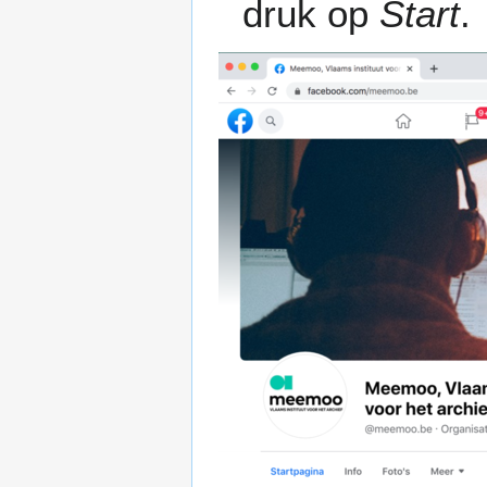
druk op
Start
.