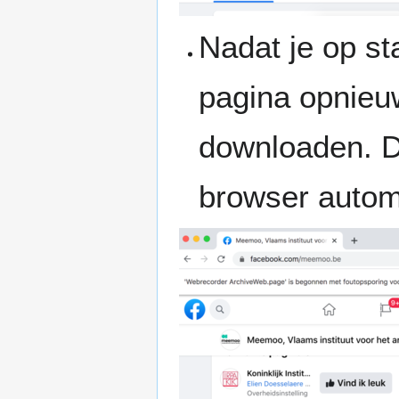
Nadat je op st
pagina opnieu
downloaden. De
browser autom