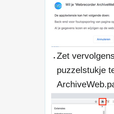
Zet vervolgens
puzzelstukje t
ArchiveWeb.pa