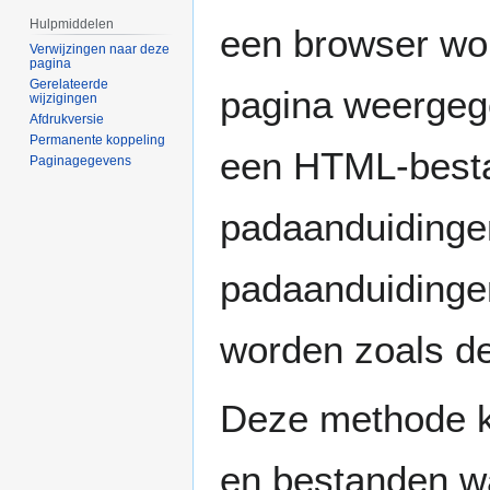
Hulpmiddelen
een browser wo
Verwijzingen naar deze
pagina
Gerelateerde
pagina weergeg
wijzigingen
Afdrukversie
Permanente koppeling
een HTML-besta
Paginagegevens
padaanduidingen
padaanduidinge
worden zoals de
Deze methode ka
en bestanden wa