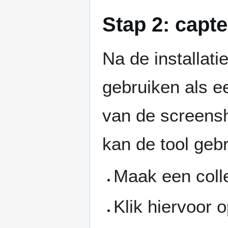
Stap 2: capt
Na de installat
gebruiken als e
van de screensh
kan de tool geb
Maak een colle
Klik hiervoor 