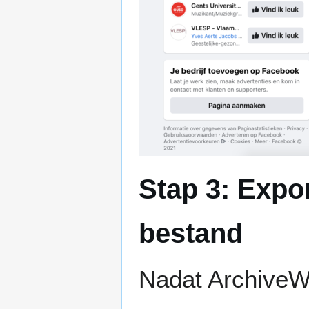
Stap 3: Expo
bestand
Nadat ArchiveW