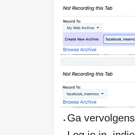
Ga vervolgens 
Log je in, ind