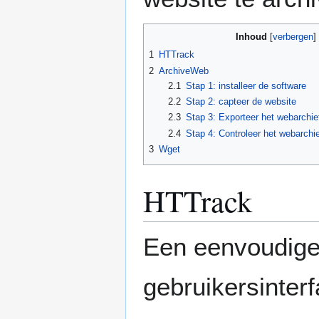
Inhoud
1
HTTrack
2
ArchiveWeb
2.1
Stap 1: installeer de software
2.2
Stap 2: capteer de website
2.3
Stap 3: Exporteer het webarchi
2.4
Stap 4: Controleer het webarchie
3
Wget
HTTrack
Een eenvoudige 
gebruikersinter