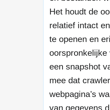
Het houdt de oo
relatief intact 
te openen en eri
oorspronkelijke
een snapshot va
mee dat crawle
webpagina’s waa
van gegevens die