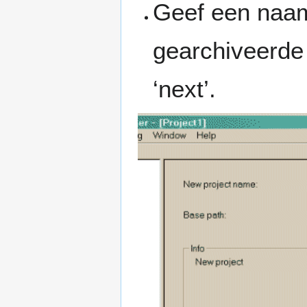
Geef een naam
gearchiveerde 
‘next’.